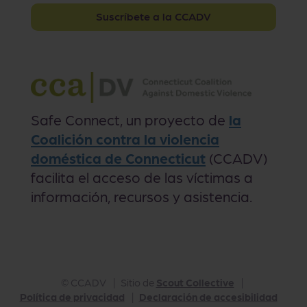
Suscríbete a la CCADV
Safe Connect, un proyecto de
la
Coalición contra la violencia
doméstica de Connecticut
(CCADV)
facilita el acceso de las víctimas a
información, recursos y asistencia.
©
CCADV
Sitio de
Scout Collective
Política de privacidad
Declaración de accesibilidad