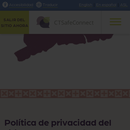
Accesibilidad
Traducir
English
|
En español
|
ASL
SALIR DEL
SITIO AHORA
Política de privacidad del