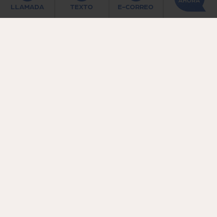
LLAMADA
TEXTO
E-CORREO